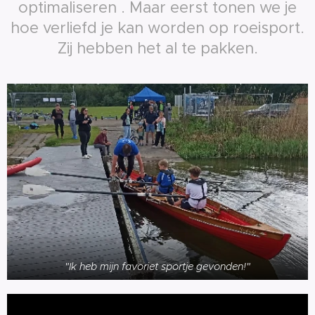
optimaliseren . Maar eerst tonen we je
hoe verliefd je kan worden op roeisport.
Zij hebben het al te pakken.
"Ik heb mijn favoriet sportje gevonden!"