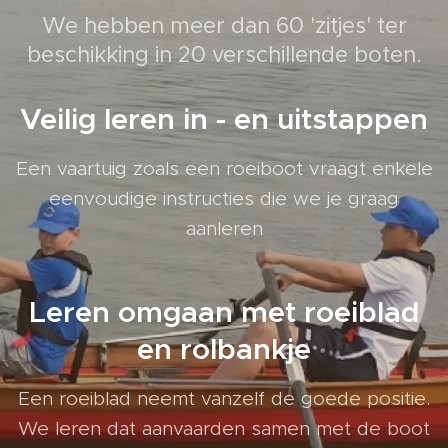
We hebben meer dan 60 'zitjes' ter
beschikking in 20 verschillende boten.
Veilig leren in - en uitstappen
Een vaartuig zoals een roeiboot vraagt enkele
eenvoudige instructies die we je graag
aanleren
Leren omgaan met roeiblad
en rolbankje
Een roeiblad neemt vanzelf de goede positie.
We leren dat aanvaarden samen met de boot