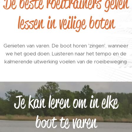
De beste roeitrainers geven
lessen in veilige boten
Genieten van varen. De boot horen 'zingen', wanneer
we het goed doen. Luisteren naar het tempo en de
kalmerende uitwerking voelen van de roeibeweging.
Je kan leren om in elke
boot te varen