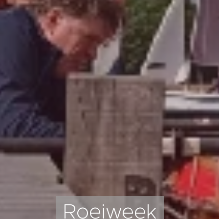
Roeiweek