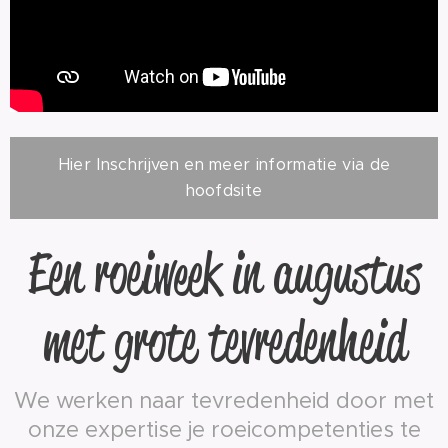
Hier Inschrijven en meer informatie via de
hoofdsite
Een roeiweek in augustus
met grote tevredenheid
We werken naar tevredenheid door met
onze expertise je roeicompetenties te