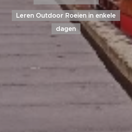
Leren Outdoor Roeien in enkele
dagen