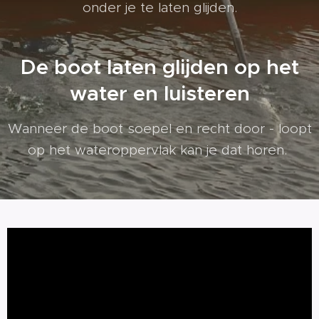
onder je te laten glijden.
De boot laten glijden op het
water en luisteren
Wanneer de boot soepel en recht door - loopt
op het wateroppervlak kan je dat horen.